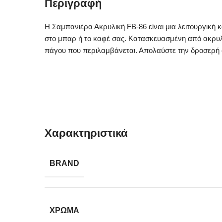
Περιγραφή
Η Σαμπανιέρα Ακρυλική FB-86 είναι μια λειτουργική 
στο μπαρ ή το καφέ σας. Κατασκευασμένη από ακρυλικ
πάγου που περιλαμβάνεται. Απολαύστε την δροσερή 
Χαρακτηριστικά
BRAND
ΧΡΏΜΑ