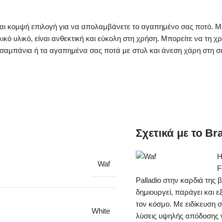
και κομψή επιλογή για να απολαμβάνετε το αγαπημένο σας ποτό. Με
ό υλικό, είναι ανθεκτική και εύκολη στη χρήση. Μπορείτε να τη χρ
σαμπάνια ή τα αγαπημένα σας ποτά με στυλ και άνεση χάρη στη σ
Σχετικά με το Br
Η
Waf
F
Palladio στην καρδιά της 
δημιουργεί, παράγει και ε
τον κόσμο. Με ειδίκευση 
White
λύσεις υψηλής απόδοσης γ