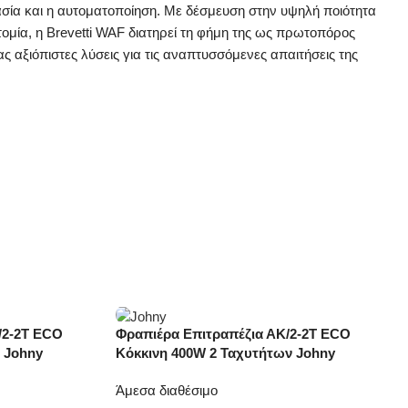
ασία και η αυτοματοποίηση. Με δέσμευση στην υψηλή ποιότητα
οτομία, η Brevetti WAF διατηρεί τη φήμη της ως πρωτοπόρος
 αξιόπιστες λύσεις για τις αναπτυσσόμενες απαιτήσεις της
/2-2Τ ECO
Φραπιέρα Επιτραπέζια ΑΚ/2-2Τ ECO
-20%
 Johny
Κόκκινη 400W 2 Ταχυτήτων Johny
Άμεσα διαθέσιμο