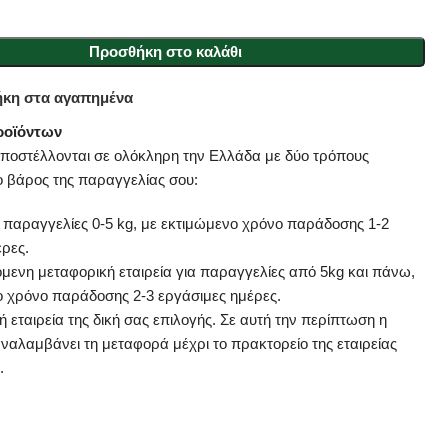
Προσθήκη στο καλάθι
κη στα αγαπημένα
ροϊόντων
αποστέλλονται σε ολόκληρη την Ελλάδα με δύο τρόπους
ο βάρος της παραγγελίας σου:
α παραγγελίες 0-5 kg, με εκτιμώμενο χρόνο παράδοσης 1-2
έρες.
μενη μεταφορική εταιρεία για παραγγελίες από 5kg και πάνω,
ο χρόνο παράδοσης 2-3 εργάσιμες ημέρες.
 εταιρεία της δική σας επιλογής. Σε αυτή την περίπτωση η
αναλαμβάνει τη μεταφορά μέχρι το πρακτορείο της εταιρείας
.