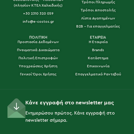
Τρόποι Πληρωμής
(πλησίον ΚΤΕΛ Χαλκιδικής)
Τρόποι Αποστολής
+30 2310 320 059
Λίστα Αγαπημένων
info@e-costos.gr
B2B - Για επαγγελματίες
ΠΟΛΙΤΙΚΗ
ΕΤΑΙΡΕΙΑ
Προστασία Δεδομένων
Η Εταιρεία
Πνευματικά Δικαιώματα
Brands
Πολιτική Επιστροφών
Κατάστημα
Υποχρεώσεις Χρήστη
Επικοινωνία
Γενικοί Όροι Χρήσης
Επαγγελματικό Ραντεβού
Κάνε εγγραφή στο newsletter μας
Ενημερώσου πρώτος. Κάνε εγγραφή στο
newsletter σήμερα.