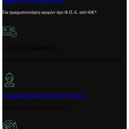
ΔΩΡΕΑΝ ΜΕΤΑΦΟΡΙΚΑ
Για πραγματοποίηση αγορών προ Φ.Π.Α. από 60€*
ONLINE ΠΛΗΡΩΜΕΣ
Πλήρωσε μέσα από πιστοποιημένα online συστήματα πληρωμών
ΤΗΛΕΦΩΝΙΚΕΣ ΠΑΡΑΓΓΕΛΙΕΣ
Κάλεσέ μας στο +30 2310 320 059