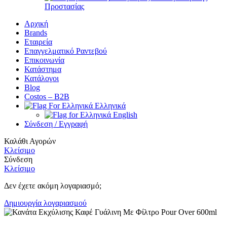
Προστασίας
Αρχική
Brands
Εταιρεία
Επαγγελματικό Ραντεβού
Επικοινωνία
Κατάστημα
Κατάλογοι
Blog
Costos – Β2Β
Ελληνικά
English
Σύνδεση / Εγγραφή
Καλάθι Αγορών
Κλείσιμο
Σύνδεση
Κλείσιμο
Δεν έχετε ακόμη λογαριασμό;
Δημιουργία λογαριασμού