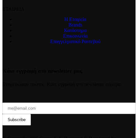
ΕΤΑΙΡΕΙΑ
Η Εταιρεία
Brands
Κατάστημα
Επικοινωνία
Επαγγελματικό Ραντεβού
Κάνε εγγραφή στο newsletter μας
Ενημερώσου πρώτος. Κάνε εγγραφή στο newsletter σήμερα.