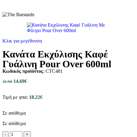
Κλικ για μεγέθυνση
Κανάτα Εκχύλισης Καφέ
Γυάλινη Pour Over 600ml
Κωδικός προϊόντος
: CTC481
14.69
€
18.36
€
Τιμή με φπα:
18.22
€
Σε απόθεμα
Σε απόθεμα