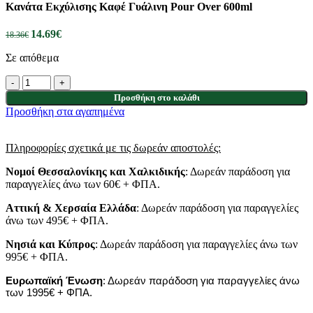
Κανάτα Εκχύλισης Καφέ Γυάλινη Pour Over 600ml
14.69
€
18.36
€
Σε απόθεμα
Προσθήκη στο καλάθι
Προσθήκη στα αγαπημένα
Πληροφορίες σχετικά με τις δωρεάν αποστολές:
Νομοί Θεσσαλονίκης και Χαλκιδικής
: Δωρεάν παράδοση για
παραγγελίες άνω των 60€ + ΦΠΑ.
Αττική & Χερσαία Ελλάδα
: Δωρεάν παράδοση για παραγγελίες
άνω των 495€ + ΦΠΑ.
Νησιά
και
Κύπρος
: Δωρεάν παράδοση για παραγγελίες άνω των
995€ + ΦΠΑ.
Ευρωπαϊκή Ένωση
: Δωρεάν παράδοση για παραγγελίες άνω
των 1995€ + ΦΠΑ.