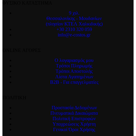
ΦΥΣΙΚΟ ΚΑΤΑΣΤΗΜΑ
9 χιλ.
Θεσσαλονίκης - Μουδανίων
(πλησίον ΚΤΕΛ Χαλκιδικής)
+30 2310 320 059
info@e-costos.gr
ONLINE ΑΓΟΡΕΣ
Ο λογαριασμός μου
Τρόποι Πληρωμής
Τρόποι Αποστολής
Λίστα Αγαπημένων
B2B - Για επαγγελματίες
ΠΟΛΙΤΙΚΗ
Προστασία Δεδομένων
Πνευματικά Δικαιώματα
Πολιτική Επιστροφών
Υποχρεώσεις Χρήστη
Γενικοί Όροι Χρήσης