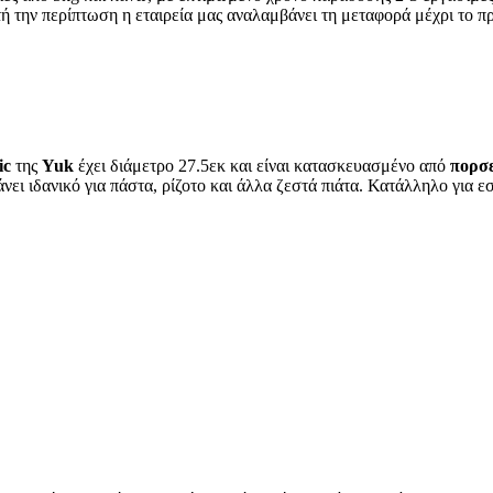
τή την περίπτωση η εταιρεία μας αναλαμβάνει τη μεταφορά μέχρι το πρ
ic
της
Yuk
έχει διάμετρο 27.5εκ και είναι κατασκευασμένο από
πορσ
νει ιδανικό για πάστα, ρίζοτο και άλλα ζεστά πιάτα. Κατάλληλο για εσ