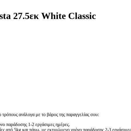
a 27.5εκ White Classic
 τρόπους ανάλογα με το βάρος της παραγγελίας σου:
ρόνο παράδοσης 1-2 εργάσιμες ημέρες.
ίες από 5kg και πάνω, με εκτιμώμενο χρόνο παράδοσης 2-3 εργάσιμες