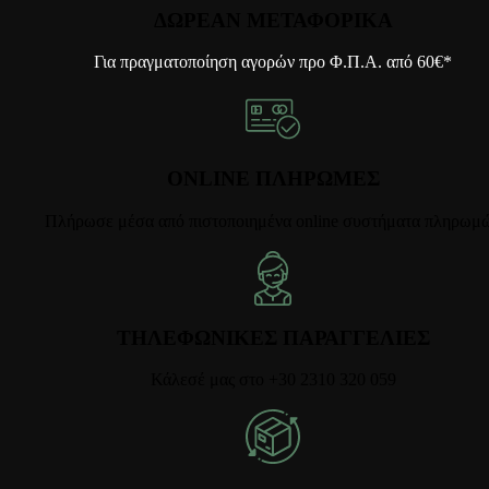
ΔΩΡΕΑΝ ΜΕΤΑΦΟΡΙΚΑ
Για πραγματοποίηση αγορών προ Φ.Π.Α. από 60€*
ONLINE ΠΛΗΡΩΜΕΣ
Πλήρωσε μέσα από πιστοποιημένα online συστήματα πληρωμ
ΤΗΛΕΦΩΝΙΚΕΣ ΠΑΡΑΓΓΕΛΙΕΣ
Κάλεσέ μας στο +30 2310 320 059