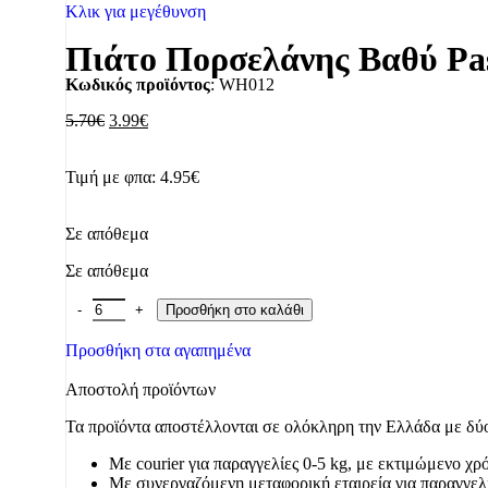
Κλικ για μεγέθυνση
Πιάτο Πορσελάνης Βαθύ Past
Κωδικός προϊόντος
: WH012
5.70
€
3.99
€
Τιμή με φπα:
4.95
€
Σε απόθεμα
Σε απόθεμα
Προσθήκη στο καλάθι
Προσθήκη στα αγαπημένα
Αποστολή προϊόντων
Τα προϊόντα αποστέλλονται σε ολόκληρη την Ελλάδα με δύο
Με courier για παραγγελίες 0-5 kg, με εκτιμώμενο χ
Με συνεργαζόμενη μεταφορική εταιρεία για παραγγελ