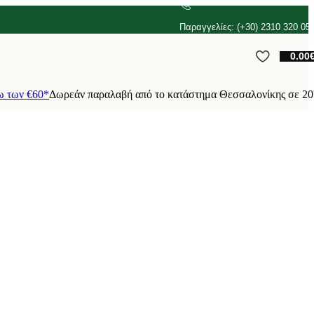
Παραγγελίες: (+30) 2310 320 05
0.00
ω των €60*
Δωρεάν παραλαβή από το κατάστημα Θεσσαλονίκης σε 20