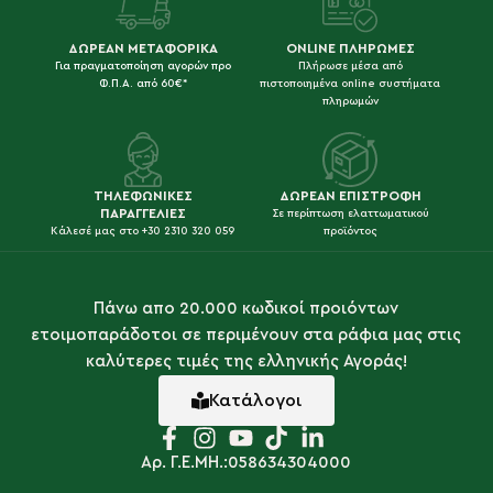
ΔΩΡΕΑΝ ΜΕΤΑΦΟΡΙΚΑ
ONLINE ΠΛΗΡΩΜΕΣ
Για πραγματοποίηση αγορών προ
Πλήρωσε μέσα από
Φ.Π.Α. από 60€*
πιστοποιημένα online συστήματα
πληρωμών
ΤΗΛΕΦΩΝΙΚΕΣ
ΔΩΡΕΑΝ ΕΠΙΣΤΡΟΦΗ
ΠΑΡΑΓΓΕΛΙΕΣ
Σε περίπτωση ελαττωματικού
Κάλεσέ μας στο +30 2310 320 059
προϊόντος
Πάνω απο 20.000 κωδικοί προιόντων
ετοιμοπαράδοτοι σε περιμένουν στα ράφια μας στις
καλύτερες τιμές της ελληνικής Αγοράς!
Κατάλογοι
Αρ. Γ.Ε.ΜΗ.:058634304000