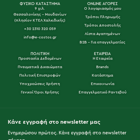
ΦΥΣΙΚΟ ΚΑΤΑΣΤΗΜΑ
ONLINE ΑΓΟΡΕΣ
9 χιλ.
Ο λογαριασμός μου
Θεσσαλονίκης - Μουδανίων
Τρόποι Πληρωμής
(πλησίον ΚΤΕΛ Χαλκιδικής)
Τρόποι Αποστολής
+30 2310 320 059
Λίστα Αγαπημένων
info@e-costos.gr
B2B - Για επαγγελματίες
ΠΟΛΙΤΙΚΗ
ΕΤΑΙΡΕΙΑ
Προστασία Δεδομένων
Η Εταιρεία
Πνευματικά Δικαιώματα
Brands
Πολιτική Επιστροφών
Κατάστημα
Υποχρεώσεις Χρήστη
Επικοινωνία
Γενικοί Όροι Χρήσης
Επαγγελματικό Ραντεβού
Κάνε εγγραφή στο newsletter μας
Ενημερώσου πρώτος. Κάνε εγγραφή στο newsletter