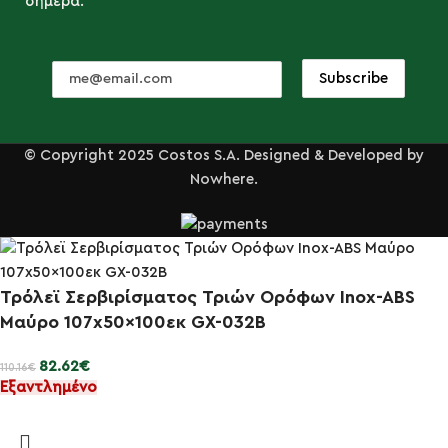
σήμερα.
© Copyright 2025 Costos S.A. Designed & Developed by
Nowhere.
Τρόλεϊ Σερβιρίσματος Τριών Ορόφων Inox-ABS
Μαύρο 107x50x100εκ GX-032B
82.62
€
110.16
€
Εξαντλημένο