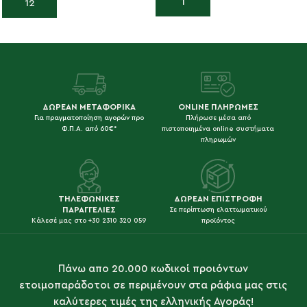
Προσθήκη στο καλάθι
Προσθήκη στο καλάθι
ΔΩΡΕΑΝ ΜΕΤΑΦΟΡΙΚΑ
ONLINE ΠΛΗΡΩΜΕΣ
Για πραγματοποίηση αγορών προ
Πλήρωσε μέσα από
Φ.Π.Α. από 60€*
πιστοποιημένα online συστήματα
πληρωμών
ΤΗΛΕΦΩΝΙΚΕΣ
ΔΩΡΕΑΝ ΕΠΙΣΤΡΟΦΗ
ΠΑΡΑΓΓΕΛΙΕΣ
Σε περίπτωση ελαττωματικού
Κάλεσέ μας στο +30 2310 320 059
προϊόντος
Πάνω απο 20.000 κωδικοί προιόντων
ετοιμοπαράδοτοι σε περιμένουν στα ράφια μας στις
καλύτερες τιμές της ελληνικής Αγοράς!