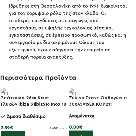
Ιδρύθηκε στη Θεσσαλονίκη από το 1991, διακρίνεται
για τον κορυφαίο ρόλο της στον κλάδο. Οι
σταθερές επενδύσεις σε εισαγωγές από
εργοστάσια, σε υψηλής τεχνολογίας μέσα και
εγκαταστάσεις, σε έμπειρο προσωπικό, καθώς και η
συνεργασία με διακεκριμένους Οίκους του
εξωτερικού, έχουν οδηγήσει την εταιρεία σε
σταθερή πορεία ανάπτυξης.
Περισσότερα Προϊόντα
Σπάτουλα 26εκ Κέικ-
Ξύλινο Σταντ Ορθογώνιο
Γλυκών Ibiza 31ibiz516 Inox 18
30x45x15ΕΚ KOP211
/10
Αναμένεται
Άμεσα διαθέσιμο
0.00
€
3.59
€
4.45
€
με ΦΠΑ