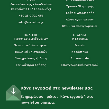
Θεσσαλονίκης - Μουδανίων
Τρόποι Πληρωμής
(πλησίον ΚΤΕΛ Χαλκιδικής)
Τρόποι Αποστολής
+30 2310 320 059
Λίστα Αγαπημένων
info@e-costos.gr
B2B - Για επαγγελματίες
ΠΟΛΙΤΙΚΗ
ΕΤΑΙΡΕΙΑ
Προστασία Δεδομένων
Η Εταιρεία
Πνευματικά Δικαιώματα
Brands
Πολιτική Επιστροφών
Κατάστημα
Υποχρεώσεις Χρήστη
Επικοινωνία
Γενικοί Όροι Χρήσης
Επαγγελματικό Ραντεβού
Κάνε εγγραφή στο newsletter μας
Ενημερώσου πρώτος. Κάνε εγγραφή στο
newsletter σήμερα.