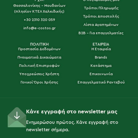
Θεσσαλονίκης - Μουδανίων
Τρόποι Πληρωμής
(πλησίον ΚΤΕΛ Χαλκιδικής)
Τρόποι Αποστολής
+30 2310 320 059
Λίστα Αγαπημένων
info@e-costos.gr
B2B - Για επαγγελματίες
ΠΟΛΙΤΙΚΗ
ΕΤΑΙΡΕΙΑ
Προστασία Δεδομένων
Η Εταιρεία
Πνευματικά Δικαιώματα
Brands
Πολιτική Επιστροφών
Κατάστημα
Υποχρεώσεις Χρήστη
Επικοινωνία
Γενικοί Όροι Χρήσης
Επαγγελματικό Ραντεβού
Κάνε εγγραφή στο newsletter μας
Ενημερώσου πρώτος. Κάνε εγγραφή στο
newsletter σήμερα.