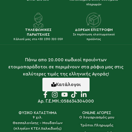
πληρωμών
ΤΗΛΕΦΩΝΙΚΕΣ
ΔΩΡΕΑΝ ΕΠΙΣΤΡΟΦΗ
ΠΑΡΑΓΓΕΛΙΕΣ
Σε περίπτωση ελαττωματικού
Κάλεσέ μας στο +30 2310 320 059
προϊόντος
Πάνω απο 20.000 κωδικοί προιόντων
ετοιμοπαράδοτοι σε περιμένουν στα ράφια μας στις
καλύτερες τιμές της ελληνικής Αγοράς!
Κατάλογοι
Αρ. Γ.Ε.ΜΗ.:058634304000
ΦΥΣΙΚΟ ΚΑΤΑΣΤΗΜΑ
ONLINE ΑΓΟΡΕΣ
9 χιλ.
Ο λογαριασμός μου
Θεσσαλονίκης - Μουδανίων
Τρόποι Πληρωμής
(πλησίον ΚΤΕΛ Χαλκιδικής)