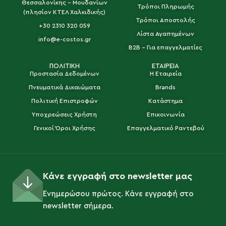
Θεσσαλονίκης - Μουδανίων
Τρόποι Πληρωμής
(πλησίον ΚΤΕΛ Χαλκιδικής)
Τρόποι Αποστολής
+30 2310 320 059
Λίστα Αγαπημένων
info@e-costos.gr
B2B - Για επαγγελματίες
ΠΟΛΙΤΙΚΗ
ΕΤΑΙΡΕΙΑ
Προστασία Δεδομένων
Η Εταιρεία
Πνευματικά Δικαιώματα
Brands
Πολιτική Επιστροφών
Κατάστημα
Υποχρεώσεις Χρήστη
Επικοινωνία
Γενικοί Όροι Χρήσης
Επαγγελματικό Ραντεβού
Κάνε εγγραφή στο newsletter μας
Ενημερώσου πρώτος. Κάνε εγγραφή στο
newsletter σήμερα.