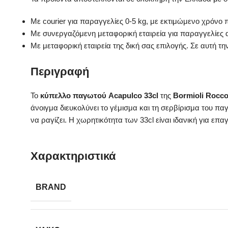
Με courier για παραγγελίες 0-5 kg, με εκτιμώμενο χρόνο
Με συνεργαζόμενη μεταφορική εταιρεία για παραγγελίες 
Με μεταφορική εταιρεία της δική σας επιλογής. Σε αυτή τ
Περιγραφή
Το
κύπελλο παγωτού Acapulco 33cl
της
Bormioli Rocc
άνοιγμα διευκολύνει το γέμισμα και τη σερβίρισμα του π
να ραγίζει. Η χωρητικότητα των 33cl είναι ιδανική για επ
Χαρακτηριστικά
BRAND