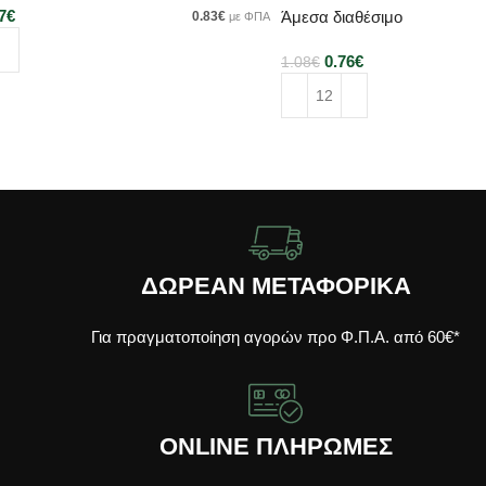
7
€
Άμεσα διαθέσιμο
0.83
€
με ΦΠΑ
0.76
€
1.08
€
κη στο καλάθι
Προσθήκη στο καλάθι
ΔΩΡΕΑΝ ΜΕΤΑΦΟΡΙΚΑ
Για πραγματοποίηση αγορών προ Φ.Π.Α. από 60€*
ONLINE ΠΛΗΡΩΜΕΣ