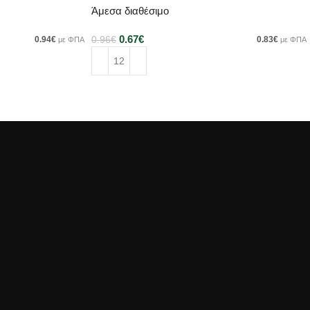
Άμεσα διαθέσιμο
0.67
€
0.94
€
0.96
€
0.83
€
με ΦΠΑ
με ΦΠΑ
Προσθήκη στο καλάθι