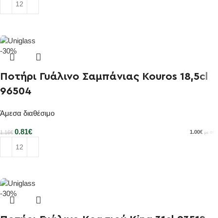
Προσθήκη στο καλάθι
-30%
Ποτήρι Γυάλινο Σαμπάνιας Kouros 18,5cl
96504
Άμεσα διαθέσιμο
0.81
€
1.00
€
1.16
€
με ΦΠΑ
Προσθήκη στο καλάθι
-30%