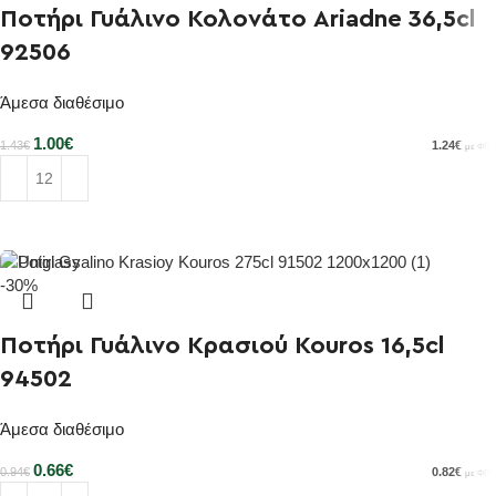
Ποτήρι Γυάλινο Κολονάτο Ariadne 36,5cl
92506
Άμεσα διαθέσιμο
1.00
€
1.24
€
1.43
€
με ΦΠΑ
Προσθήκη στο καλάθι
-30%
Ποτήρι Γυάλινο Κρασιού Kouros 16,5cl
94502
Άμεσα διαθέσιμο
0.66
€
0.82
€
0.94
€
με ΦΠΑ