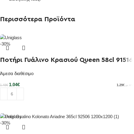
Περισσότερα Προϊόντα
-30%
Ποτήρι Γυάλινο Κρασιού Queen 58cl 91516
Άμεσα διαθέσιμο
1.04
€
1.29
€
1.48
€
με ΦΠΑ
Προσθήκη στο καλάθι
-30%