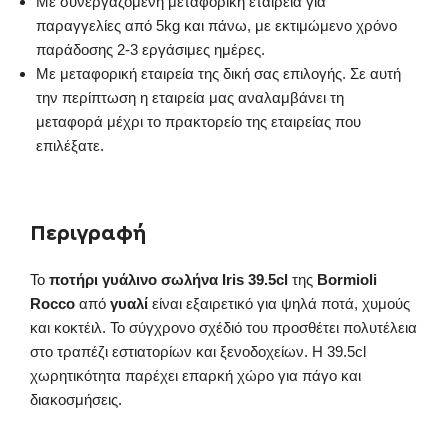
Με συνεργαζόμενη μεταφορική εταιρεία για
παραγγελίες από 5kg και πάνω, με εκτιμώμενο χρόνο
παράδοσης 2-3 εργάσιμες ημέρες.
Με μεταφορική εταιρεία της δική σας επιλογής. Σε αυτή
την περίπτωση η εταιρεία μας αναλαμβάνει τη
μεταφορά μέχρι το πρακτορείο της εταιρείας που
επιλέξατε.
Περιγραφή
Το
ποτήρι γυάλινο σωλήνα Iris 39.5cl
της
Bormioli
Rocco
από
γυαλί
είναι εξαιρετικό για ψηλά ποτά, χυμούς
και κοκτέιλ. Το σύγχρονο σχέδιό του προσθέτει πολυτέλεια
στο τραπέζι εστιατορίων και ξενοδοχείων. Η 39.5cl
χωρητικότητα παρέχει επαρκή χώρο για πάγο και
διακοσμήσεις.