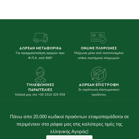
Προσθήκη στο καλάθι
ΔΩΡΕΑΝ ΜΕΤΑΦΟΡΙΚΑ
ONLINE ΠΛΗΡΩΜΕΣ
Για πραγματοποίηση αγορών προ
Πλήρωσε μέσα από πιστοποιημένα
Φ.Π.Α. από 60€*
online συστήματα πληρωμών
ΤΗΛΕΦΩΝΙΚΕΣ
ΔΩΡΕΑΝ ΕΠΙΣΤΡΟΦΗ
ΠΑΡΑΓΓΕΛΙΕΣ
Σε περίπτωση ελαττωματικού
Κάλεσέ μας στο +30 2310 320 059
προϊόντος
Πάνω απο 20.000 κωδικοί προιόντων ετοιμοπαράδοτοι σε
περιμένουν στα ράφια μας στις καλύτερες τιμές της
ελληνικής Αγοράς!