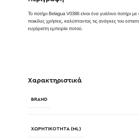
Το ποτήρι Belagua V0386 είναι ένα γυάλινο ποτήρι με
ποικίλες χρήσεις, καλύπτοντας τις ανάγκες του εστι
ευχάριστη εμπειρία ποτού.
Χαρακτηριστικά
BRAND
ΧΩΡΗΤΙΚΌΤΗΤΑ (ML)