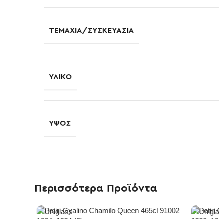
ΤΕΜΆΧΙΑ/ΣΥΣΚΕΥΑΣΊΑ
ΥΛΙΚΌ
ΎΨΟΣ
Περισσότερα Προϊόντα