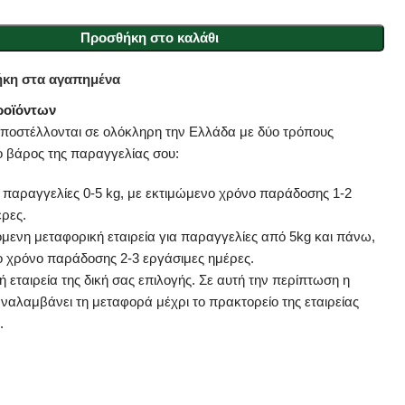
Προσθήκη στο καλάθι
κη στα αγαπημένα
ροϊόντων
αποστέλλονται σε ολόκληρη την Ελλάδα με δύο τρόπους
ο βάρος της παραγγελίας σου:
α παραγγελίες 0-5 kg, με εκτιμώμενο χρόνο παράδοσης 1-2
έρες.
μενη μεταφορική εταιρεία για παραγγελίες από 5kg και πάνω,
ο χρόνο παράδοσης 2-3 εργάσιμες ημέρες.
 εταιρεία της δική σας επιλογής. Σε αυτή την περίπτωση η
αναλαμβάνει τη μεταφορά μέχρι το πρακτορείο της εταιρείας
.