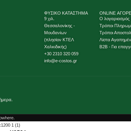
ΦΥΣΙΚΟ ΚΑΤΑΣΤΗΜΑ
ONLINE ΑΓΟΡ
9 χιλ.
Ο λογαριασμός
Θεσσαλονίκης -
Τρόποι Πληρωμ
Μουδανίων
Τρόποι Αποστο
(πλησίον ΚΤΕΛ
Λίστα Αγαπημέ
Χαλκιδικής)
B2B - Για επαγγ
+30 2310 320 059
info@e-costos.gr
ήμερα.
owhere.