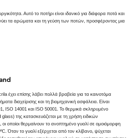
γικότητα. Αυτό το ποτήρι είναι ιδανικό για διάφορα ποτά και
ικνύει τα αρώματα και τη γεύση των ποτών, προσφέροντας μια
rand
crila έχει επίσης λάβει πολλά βραβεία για τα καινοτόμα
ήματα διαχείρισης και τη βιομηχανική ασφάλεια. Είναι
1, ISO 14001 και ISO 50001. Το θερμικά σκληρυμένο
 glass) της κατασκευάζεται με τη χρήση ειδικών
οι οποίοι θερμαίνουν το ανοπτημένο γυαλί σε ομοιόμορφη
C. Όταν το γυαλί εξέρχεται από τον κλίβανο, ψύχεται