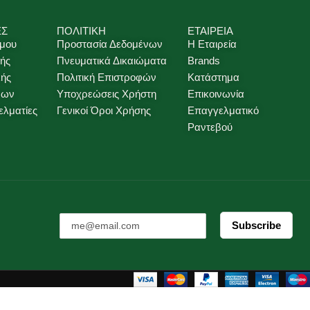
ΕΣ
ΠΟΛΙΤΙΚΗ
ΕΤΑΙΡΕΙΑ
 μου
Προστασία Δεδομένων
Η Εταιρεία
ής
Πνευματικά Δικαιώματα
Brands
λής
Πολιτική Επιστροφών
Κατάστημα
νων
Υποχρεώσεις Χρήστη
Επικοινωνία
ελματίες
Γενικοί Όροι Χρήσης
Επαγγελματικό
Ραντεβού