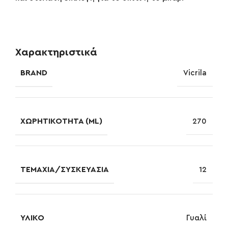
Χαρακτηριστικά
BRAND
Vicrila
ΧΩΡΗΤΙΚΌΤΗΤΑ (ML)
270
ΤΕΜΆΧΙΑ/ΣΥΣΚΕΥΑΣΊΑ
12
ΥΛΙΚΌ
Γυαλί