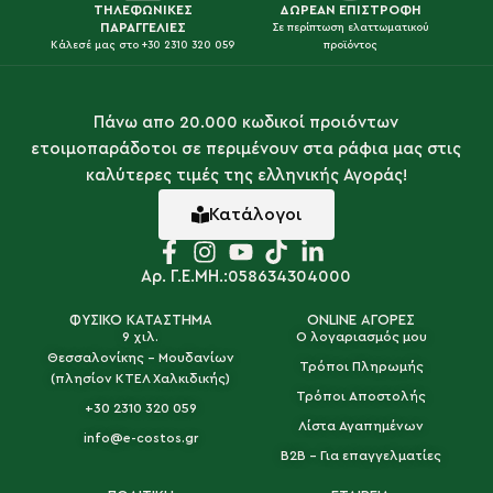
ΤΗΛΕΦΩΝΙΚΕΣ
ΔΩΡΕΑΝ ΕΠΙΣΤΡΟΦΗ
ΠΑΡΑΓΓΕΛΙΕΣ
Σε περίπτωση ελαττωματικού
Κάλεσέ μας στο +30 2310 320 059
προϊόντος
Πάνω απο 20.000 κωδικοί προιόντων
ετοιμοπαράδοτοι σε περιμένουν στα ράφια μας στις
καλύτερες τιμές της ελληνικής Αγοράς!
Κατάλογοι
Αρ. Γ.Ε.ΜΗ.:058634304000
ΦΥΣΙΚΟ ΚΑΤΑΣΤΗΜΑ
ONLINE ΑΓΟΡΕΣ
9 χιλ.
Ο λογαριασμός μου
Θεσσαλονίκης - Μουδανίων
Τρόποι Πληρωμής
(πλησίον ΚΤΕΛ Χαλκιδικής)
Τρόποι Αποστολής
+30 2310 320 059
Λίστα Αγαπημένων
info@e-costos.gr
B2B - Για επαγγελματίες