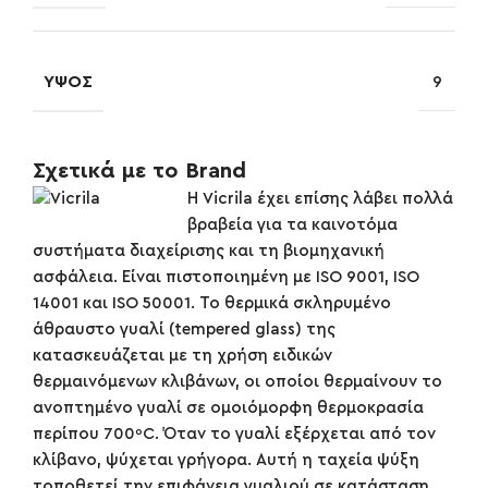
ΎΨΟΣ
9
Σχετικά με το Brand
Η Vicrila έχει επίσης λάβει πολλά
βραβεία για τα καινοτόμα
συστήματα διαχείρισης και τη βιομηχανική
ασφάλεια. Είναι πιστοποιημένη με ISO 9001, ISO
14001 και ISO 50001. Το θερμικά σκληρυμένο
άθραυστο γυαλί (tempered glass) της
κατασκευάζεται με τη χρήση ειδικών
θερμαινόμενων κλιβάνων, οι οποίοι θερμαίνουν το
ανοπτημένο γυαλί σε ομοιόμορφη θερμοκρασία
περίπου 700ºC. Όταν το γυαλί εξέρχεται από τον
κλίβανο, ψύχεται γρήγορα. Αυτή η ταχεία ψύξη
τοποθετεί την επιφάνεια γυαλιού σε κατάσταση