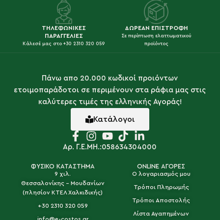
ΤΗΛΕΦΩΝΙΚΕΣ
ΔΩΡΕΑΝ ΕΠΙΣΤΡΟΦΗ
ΠΑΡΑΓΓΕΛΙΕΣ
Σε περίπτωση ελαττωματικού
Κάλεσέ μας στο +30 2310 320 059
προϊόντος
Πάνω απο 20.000 κωδικοί προιόντων
ετοιμοπαράδοτοι σε περιμένουν στα ράφια μας στις
καλύτερες τιμές της ελληνικής Αγοράς!
Κατάλογοι
Αρ. Γ.Ε.ΜΗ.:058634304000
ΦΥΣΙΚΟ ΚΑΤΑΣΤΗΜΑ
ONLINE ΑΓΟΡΕΣ
9 χιλ.
Ο λογαριασμός μου
Θεσσαλονίκης - Μουδανίων
Τρόποι Πληρωμής
(πλησίον ΚΤΕΛ Χαλκιδικής)
Τρόποι Αποστολής
+30 2310 320 059
Λίστα Αγαπημένων
info@e-costos.gr