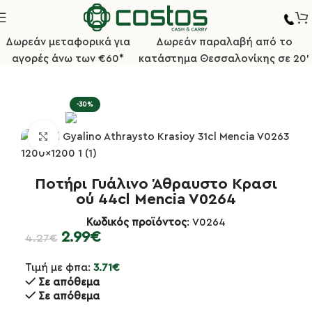
Δωρεάν μεταφορικά για
Δωρεάν παραλαβή από το
αγορές άνω των €60*
κατάστημα Θεσσαλονίκης σε 20'
Αρχική σελίδα
Επαγγελματικά Ποτήρια
Ποτήρια Κρασιού
-30%
Κλικ για μεγέθυνση
Ποτήρι Γυάλινο Άθραυστο Κρασι
ού 44cl Mencia V0264
Κωδικός προϊόντος
: V0264
2.99
€
4.27
€
Τιμή με φπα:
3.71
€
Σε απόθεμα
Σε απόθεμα