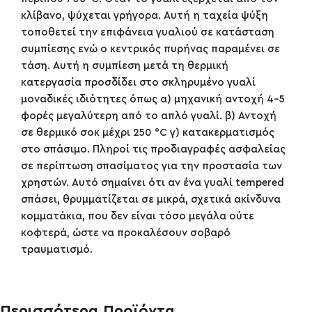
κλίβανο, ψύχεται γρήγορα. Αυτή η ταχεία ψύξη
τοποθετεί την επιφάνεια γυαλιού σε κατάσταση
συμπίεσης ενώ ο κεντρικός πυρήνας παραμένει σε
τάση. Αυτή η συμπίεση μετά τη θερμική
κατεργασία προσδίδει στο σκληρυμένο γυαλί
μοναδικές ιδιότητες όπως α) μηχανική αντοχή 4-5
φορές μεγαλύτερη από το απλό γυαλί. β) Αντοχή
σε θερμικό σοκ μέχρι 250 °C γ) κατακερματισμός
στο σπάσιμο. Πληροί τις προδιαγραφές ασφαλείας
σε περίπτωση σπασίματος για την προστασία των
χρηστών. Αυτό σημαίνει ότι αν ένα γυαλί tempered
σπάσει, θρυμματίζεται σε μικρά, σχετικά ακίνδυνα
κομματάκια, που δεν είναι τόσο μεγάλα ούτε
κοφτερά, ώστε να προκαλέσουν σοβαρό
τραυματισμό.
Περισσότερα Προϊόντα