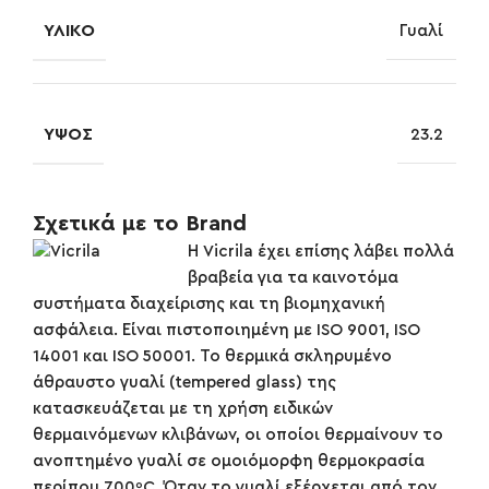
ΥΛΙΚΌ
Γυαλί
ΎΨΟΣ
23.2
Σχετικά με το Brand
Η Vicrila έχει επίσης λάβει πολλά
βραβεία για τα καινοτόμα
συστήματα διαχείρισης και τη βιομηχανική
ασφάλεια. Είναι πιστοποιημένη με ISO 9001, ISO
14001 και ISO 50001. Το θερμικά σκληρυμένο
άθραυστο γυαλί (tempered glass) της
κατασκευάζεται με τη χρήση ειδικών
θερμαινόμενων κλιβάνων, οι οποίοι θερμαίνουν το
ανοπτημένο γυαλί σε ομοιόμορφη θερμοκρασία
περίπου 700ºC. Όταν το γυαλί εξέρχεται από τον