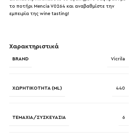
το ποτήρι Mencia V0264 και αναβαθμίστε την
εμπειρία της wine tasting!
Χαρακτηριστικά
BRAND
Vicrila
ΧΩΡΗΤΙΚΌΤΗΤΑ (ML)
440
ΤΕΜΆΧΙΑ/ΣΥΣΚΕΥΑΣΊΑ
6