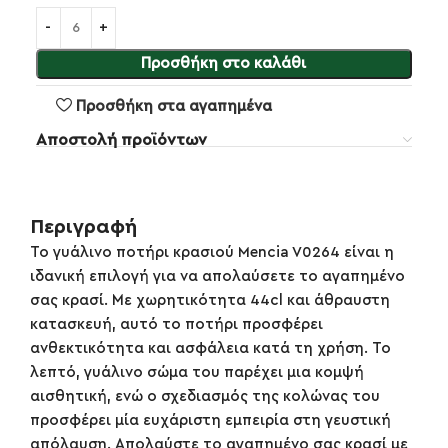
Προσθήκη στο καλάθι
Προσθήκη στα αγαπημένα
Αποστολή προϊόντων
Περιγραφή
Το γυάλινο ποτήρι κρασιού Mencia V0264 είναι η
ιδανική επιλογή για να απολαύσετε το αγαπημένο
σας κρασί. Με χωρητικότητα 44cl και άθραυστη
κατασκευή, αυτό το ποτήρι προσφέρει
ανθεκτικότητα και ασφάλεια κατά τη χρήση. Το
λεπτό, γυάλινο σώμα του παρέχει μια κομψή
αισθητική, ενώ ο σχεδιασμός της κολώνας του
προσφέρει μία ευχάριστη εμπειρία στη γευστική
απόλαυση. Απολαύστε το αγαπημένο σας κρασί με