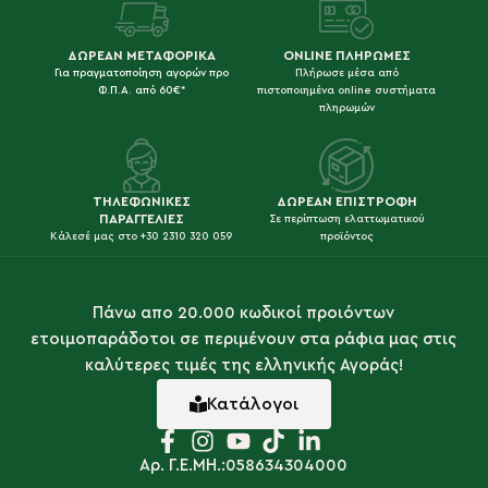
ΔΩΡΕΑΝ ΜΕΤΑΦΟΡΙΚΑ
ONLINE ΠΛΗΡΩΜΕΣ
Για πραγματοποίηση αγορών προ
Πλήρωσε μέσα από
Φ.Π.Α. από 60€*
πιστοποιημένα online συστήματα
πληρωμών
ΤΗΛΕΦΩΝΙΚΕΣ
ΔΩΡΕΑΝ ΕΠΙΣΤΡΟΦΗ
ΠΑΡΑΓΓΕΛΙΕΣ
Σε περίπτωση ελαττωματικού
Κάλεσέ μας στο +30 2310 320 059
προϊόντος
Πάνω απο 20.000 κωδικοί προιόντων
ετοιμοπαράδοτοι σε περιμένουν στα ράφια μας στις
καλύτερες τιμές της ελληνικής Αγοράς!
Κατάλογοι
Αρ. Γ.Ε.ΜΗ.:058634304000