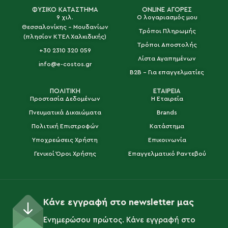
ΦΥΣΙΚΟ ΚΑΤΑΣΤΗΜΑ
ONLINE ΑΓΟΡΕΣ
9 χιλ.
Ο λογαριασμός μου
Θεσσαλονίκης - Μουδανίων
Τρόποι Πληρωμής
(πλησίον ΚΤΕΛ Χαλκιδικής)
Τρόποι Αποστολής
+30 2310 320 059
Λίστα Αγαπημένων
info@e-costos.gr
B2B - Για επαγγελματίες
ΠΟΛΙΤΙΚΗ
ΕΤΑΙΡΕΙΑ
Προστασία Δεδομένων
Η Εταιρεία
Πνευματικά Δικαιώματα
Brands
Πολιτική Επιστροφών
Κατάστημα
Υποχρεώσεις Χρήστη
Επικοινωνία
Γενικοί Όροι Χρήσης
Επαγγελματικό Ραντεβού
Κάνε εγγραφή στο newsletter μας
Ενημερώσου πρώτος. Κάνε εγγραφή στο