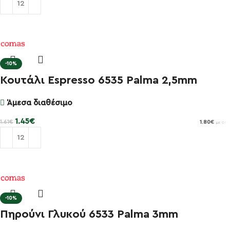
Προσθήκη στο καλάθι
-10%
Κουτάλι Espresso 6535 Palma 2,5mm
Άμεσα διαθέσιμο
1.45
€
1.61
€
1.80
€
με ΦΠΑ
Προσθήκη στο καλάθι
-10%
Πηρούνι Γλυκού 6533 Palma 3mm