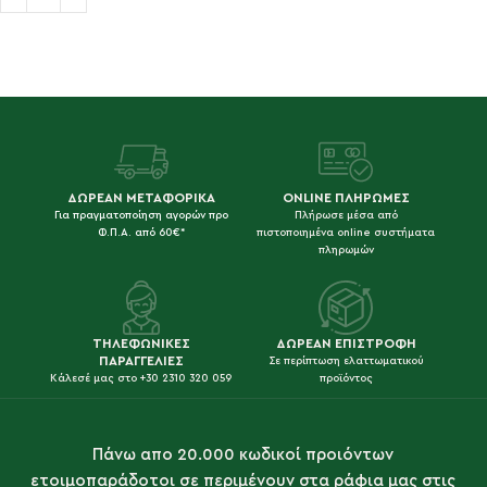
Προσθήκη στο καλάθι
ΔΩΡΕΑΝ ΜΕΤΑΦΟΡΙΚΑ
ONLINE ΠΛΗΡΩΜΕΣ
Για πραγματοποίηση αγορών προ
Πλήρωσε μέσα από
Φ.Π.Α. από 60€*
πιστοποιημένα online συστήματα
πληρωμών
ΤΗΛΕΦΩΝΙΚΕΣ
ΔΩΡΕΑΝ ΕΠΙΣΤΡΟΦΗ
ΠΑΡΑΓΓΕΛΙΕΣ
Σε περίπτωση ελαττωματικού
Κάλεσέ μας στο +30 2310 320 059
προϊόντος
Πάνω απο 20.000 κωδικοί προιόντων
ετοιμοπαράδοτοι σε περιμένουν στα ράφια μας στις