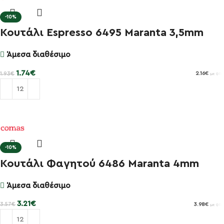
-10%
Κουτάλι Espresso 6495 Maranta 3,5mm
Άμεσα διαθέσιμο
1.74
€
1.93
€
2.16
€
με ΦΠΑ
Προσθήκη στο καλάθι
-10%
Κουτάλι Φαγητού 6486 Maranta 4mm
Άμεσα διαθέσιμο
3.21
€
3.57
€
3.98
€
με ΦΠΑ