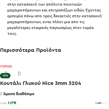
στην κατασκευή των απόλυτα ποιοτικών
μαχαιροπήρουνων και επιτραπέζιων ειδών. Έχοντας
εμπειρία πάνω απο τρεις δεκαετιές στην κατασκευή
μαχαιροπήρουνων, ειναι πλέον μια απο τις
μεγαλύτερες εταιρειές παγκωσμίως στον τομέα
τους.
Περισσότερα Προϊόντα
-10%
Κουτάλι Γλυκού Nice 3mm 3204
Άμεσα διαθέσιμο
1.17
€
1.30
€
1.45
€
με ΦΠΑ