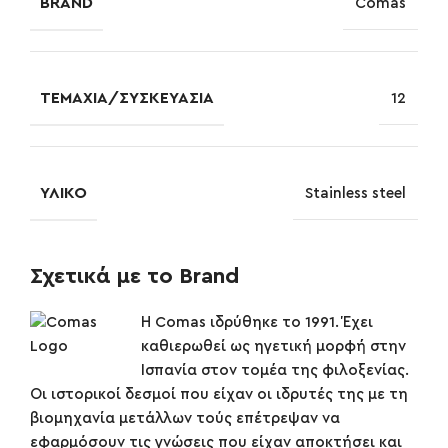
BRAND
Comas
ΤΕΜΆΧΙΑ/ΣΥΣΚΕΥΑΣΊΑ
12
ΥΛΙΚΌ
Stainless steel
Σχετικά με το Brand
Η Comas ιδρύθηκε το 1991. Έχει
καθιερωθεί ως ηγετική μορφή στην
Ισπανία στον τομέα της φιλοξενίας.
Οι ιστορικοί δεσμοί που είχαν οι ιδρυτές της με τη
βιομηχανία μετάλλων τούς επέτρεψαν να
εφαρμόσουν τις γνώσεις που είχαν αποκτήσει και