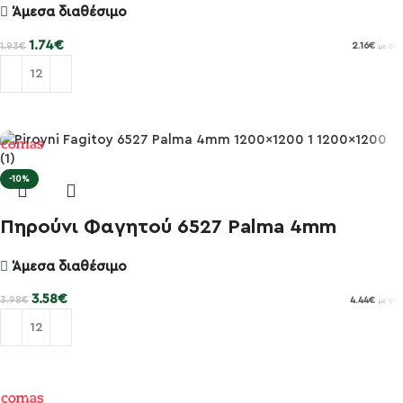
Άμεσα διαθέσιμο
1.74
€
1.93
€
2.16
€
με ΦΠΑ
Προσθήκη στο καλάθι
-10%
Πηρούνι Φαγητού 6527 Palma 4mm
Άμεσα διαθέσιμο
3.58
€
3.98
€
4.44
€
με ΦΠΑ
Προσθήκη στο καλάθι