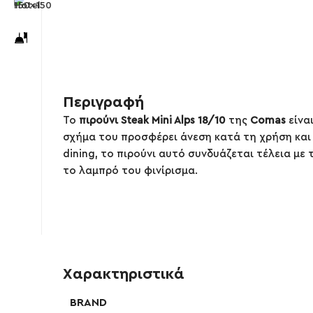
Περιγραφή
Το
πιρούνι Steak Mini Alps 18/10
της
Comas
είνα
σχήμα του προσφέρει άνεση κατά τη χρήση και 
dining, το πιρούνι αυτό συνδυάζεται τέλεια με 
το λαμπρό του φινίρισμα.
Χαρακτηριστικά
BRAND