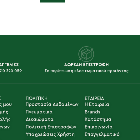
ΑΓΓΕΛΙΕΣ
ΔΩΡΕΑΝ ΕΠΙΣΤΡΟΦΗ
310 320 059
Σε περίπτωση ελαττωματικού προϊόντος
Σ
ΠΟΛΙΤΙΚΗ
ΕΤΑΙΡΕΙΑ
ς μου
Προστασία Δεδομένων
Η Εταιρεία
μής
Πνευματικά
Brands
ολής
Δικαιώματα
Κατάστημα
ένων
Πολιτική Επιστροφών
Επικοινωνία
Υποχρεώσεις Χρήστη
Επαγγελματικό