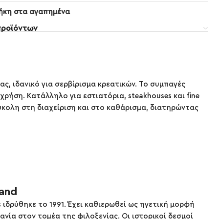
ήκη στα αγαπημένα
προϊόντων
ς, ιδανικό για σερβίρισμα κρεατικών. Το συμπαγές
ρήση. Κατάλληλο για εστιατόρια, steakhouses και fine
 εύκολη στη διαχείριση και στο καθάρισμα, διατηρώντας
rand
 ιδρύθηκε το 1991. Έχει καθιερωθεί ως ηγετική μορφή
ανία στον τομέα της φιλοξενίας. Οι ιστορικοί δεσμοί