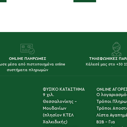
ONLINE ΠΛΗΡΩΜΕΣ
ΤΗΛΕΦΩΝΙΚΕΣ ΠΑΡ
ωσε μέσα από πιστοποιημένα online
Κάλεσέ μας στο +30 2
συστήματα πληρωμών
ΦΥΣΙΚΟ ΚΑΤΑΣΤΗΜΑ
ONLINE ΑΓΟΡΕ
9 χιλ.
Ο λογαριασμό
Θεσσαλονίκης -
Τρόποι Πληρω
Μουδανίων
Τρόποι Αποστ
(πλησίον ΚΤΕΛ
Λίστα Αγαπημ
Χαλκιδικής)
B2B - Για