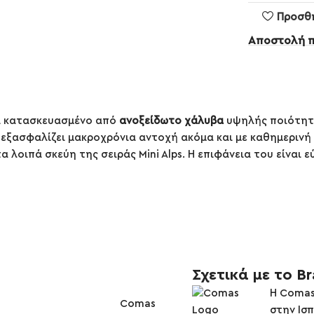
Προσθ
Αποστολή 
ι κατασκευασμένο από
ανοξείδωτο χάλυβα
υψηλής ποιότητα
εξασφαλίζει μακροχρόνια αντοχή ακόμα και με καθημερινή χ
τα λοιπά σκεύη της σειράς Mini Alps. Η επιφάνεια του είναι
Σχετικά με το B
Η Comas
Comas
στην Ισπ