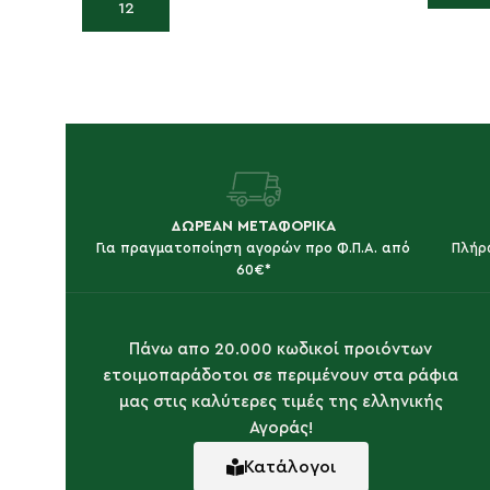
Προσθήκη στο καλάθι
ΔΩΡΕΑΝ ΜΕΤΑΦΟΡΙΚΑ
Για πραγματοποίηση αγορών προ Φ.Π.Α. από
Πλήρ
60€*
Πάνω απο 20.000 κωδικοί προιόντων
ετοιμοπαράδοτοι σε περιμένουν στα ράφια
μας στις καλύτερες τιμές της ελληνικής
Αγοράς!
Κατάλογοι