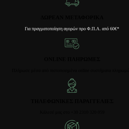
ΔΩΡΕΑΝ ΜΕΤΑΦΟΡΙΚΑ
Για πραγματοποίηση αγορών προ Φ.Π.Α. από 60€*
ONLINE ΠΛΗΡΩΜΕΣ
Πλήρωσε μέσα από πιστοποιημένα online συστήματα πληρωμ
ΤΗΛΕΦΩΝΙΚΕΣ ΠΑΡΑΓΓΕΛΙΕΣ
Κάλεσέ μας στο +30 2310 320 059