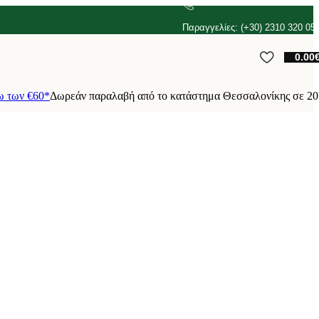
Παραγγελίες: (+30) 2310 320 05
0.00
ω των €60*
Δωρεάν παραλαβή από το κατάστημα Θεσσαλονίκης σε 20