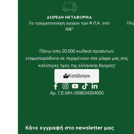
ΔΩΡΕΑΝ ΜΕΤΑΦΟΡΙΚΑ
Για πραγματοποίηση αγορών προ Φ.Π.Α. από
Πλή
60€*
Πάνω απο 20.000 κωδικοί προιόντων
ετοιμοπαράδοτοι σε περιμένουν στα ράφια μας στις
καλύτερες τιμές της ελληνικής Αγοράς!
Κατάλογοι
Αρ. Γ.Ε.ΜΗ.:058634304000
Κάνε εγγραφή στο newsletter μας