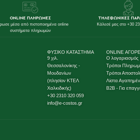
ONLINE ΠΛΗΡΩΜΕΣ
ΤΗΛΕΦΩΝΙΚΕΣ ΠΑΡ
ρωσε μέσα από πιστοποιημένα online
Κάλεσέ μας στο +30 23
συστήματα πληρωμών
ΦΥΣΙΚΟ ΚΑΤΑΣΤΗΜΑ
ONLINE ΑΓΟΡ
9 χιλ.
Ο λογαριασμός
Θεσσαλονίκης -
Τρόποι Πληρωμ
Μουδανίων
Τρόποι Αποστο
(πλησίον ΚΤΕΛ
Λίστα Αγαπημέ
Χαλκιδικής)
B2B - Για επαγγ
+30 2310 320 059
info@e-costos.gr