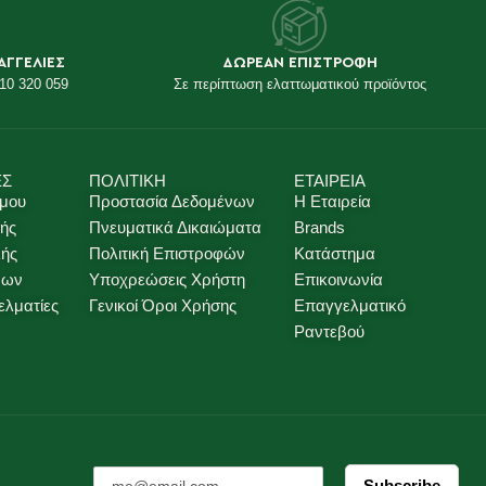
ΑΓΓΕΛΙΕΣ
ΔΩΡΕΑΝ ΕΠΙΣΤΡΟΦΗ
10 320 059
Σε περίπτωση ελαττωματικού προϊόντος
ΕΣ
ΠΟΛΙΤΙΚΗ
ΕΤΑΙΡΕΙΑ
 μου
Προστασία Δεδομένων
Η Εταιρεία
ής
Πνευματικά Δικαιώματα
Brands
λής
Πολιτική Επιστροφών
Κατάστημα
νων
Υποχρεώσεις Χρήστη
Επικοινωνία
ελματίες
Γενικοί Όροι Χρήσης
Επαγγελματικό
Ραντεβού