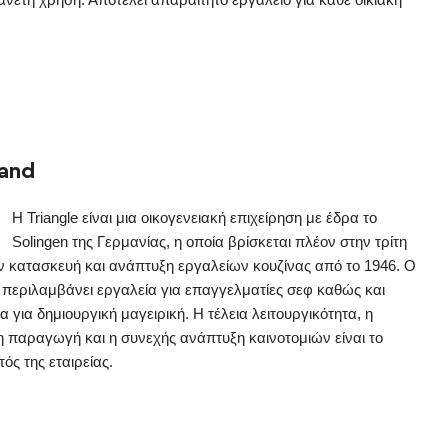
rand
Η Triangle είναι μια οικογενειακή επιχείρηση με έδρα το
Solingen της Γερμανίας, η οποία βρίσκεται πλέον στην τρίτη
την κατασκευή και ανάπτυξη εργαλείων κουζίνας από το 1946. Ο
 περιλαμβάνει εργαλεία για επαγγελματίες σεφ καθώς και
 για δημιουργική μαγειρική. Η τέλεια λειτουργικότητα, η
η παραγωγή και η συνεχής ανάπτυξη καινοτομιών είναι το
ός της εταιρείας.