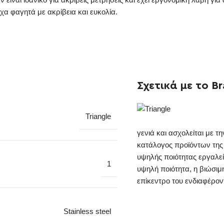
χα φαγητά με ακρίβεια και ευκολία.
Σχετικά με το B
Triangle
γενιά και ασχολείται με 
κατάλογος προϊόντων της
υψηλής ποιότητας εργαλεία
1
υψηλή ποιότητα, η βιώσιμ
επίκεντρο του ενδιαφέροντ
Stainless steel