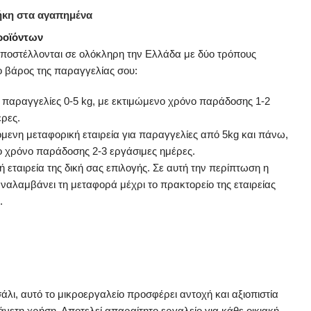
κη στα αγαπημένα
ροϊόντων
αποστέλλονται σε ολόκληρη την Ελλάδα με δύο τρόπους
ο βάρος της παραγγελίας σου:
α παραγγελίες 0-5 kg, με εκτιμώμενο χρόνο παράδοσης 1-2
έρες.
μενη μεταφορική εταιρεία για παραγγελίες από 5kg και πάνω,
ο χρόνο παράδοσης 2-3 εργάσιμες ημέρες.
 εταιρεία της δική σας επιλογής. Σε αυτή την περίπτωση η
αναλαμβάνει τη μεταφορά μέχρι το πρακτορείο της εταιρείας
.
σάλι, αυτό το μικροεργαλείο προσφέρει αντοχή και αξιοπιστία
α άνετη χρήση. Αποτελεί απαραίτητο εργαλείο για κάθε οικιακή