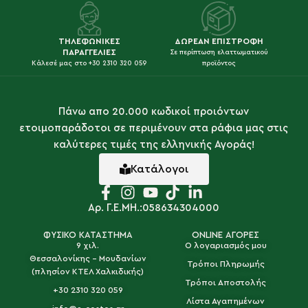
ΤΗΛΕΦΩΝΙΚΕΣ
ΔΩΡΕΑΝ ΕΠΙΣΤΡΟΦΗ
ΠΑΡΑΓΓΕΛΙΕΣ
Σε περίπτωση ελαττωματικού
Κάλεσέ μας στο +30 2310 320 059
προϊόντος
Πάνω απο 20.000 κωδικοί προιόντων
ετοιμοπαράδοτοι σε περιμένουν στα ράφια μας στις
καλύτερες τιμές της ελληνικής Αγοράς!
Κατάλογοι
Αρ. Γ.Ε.ΜΗ.:058634304000
ΦΥΣΙΚΟ ΚΑΤΑΣΤΗΜΑ
ONLINE ΑΓΟΡΕΣ
9 χιλ.
Ο λογαριασμός μου
Θεσσαλονίκης - Μουδανίων
Τρόποι Πληρωμής
(πλησίον ΚΤΕΛ Χαλκιδικής)
Τρόποι Αποστολής
+30 2310 320 059
Λίστα Αγαπημένων