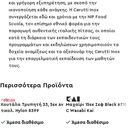
και γρήγορη εξυπηρέτηση, με σκοπό την
ικανοποίηση κάθε ανάγκης. Η Cerutti Inox
συνεργάζεται εδώ και χρόνια με την NIP Food
Scuola, τον επίσημο εθνικό φορέα για την
παραγωγή αυθεντικής ιταλικής πίτσας, οι οποίοι
κατά τη διάρκεια των εκπαιδευτικών τους
προγραμμάτων και εκδηλώσεων χρησιμοποιούν τα
δοχεία αναμίξεως και τα αξεσουάρ της Cerutti Inox
για την επαγγελματική εκπαίδευση των μαθητών
τους.
Περισσότερα Προϊόντα
Κουτάλα Τρυπητή 33, 5εκ Αν
Μαχαίρι 15εκ Σεφ Black 6715
-10%
τικολ. Nylon 8399
C Wasabi Kai
-10%
Άμεσα διαθέσιμο
Άμεσα διαθέσιμο