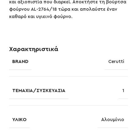
και αξιοπιστία που διαρκεί. Αποκτήστε τη βούρτσα
φούρνου AL-2764/18 τώρα και απολαύστε έναν
καθαρό και υγιεινό φούρνο.
Χαρακτηριστικά
BRAND
Cerutti
ΤΕΜΆΧΙΑ/ΣΥΣΚΕΥΑΣΊΑ
1
ΥΛΙΚΌ
Αλουμίνιο