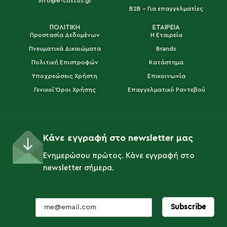
info@e-costos.gr
B2B - Για επαγγελματίες
ΠΟΛΙΤΙΚΗ
ΕΤΑΙΡΕΙΑ
Προστασία Δεδομένων
Η Εταιρεία
Πνευματικά Δικαιώματα
Brands
Πολιτική Επιστροφών
Κατάστημα
Υποχρεώσεις Χρήστη
Επικοινωνία
Γενικοί Όροι Χρήσης
Επαγγελματικό Ραντεβού
Κάνε εγγραφή στο newsletter μας
Ενημερώσου πρώτος. Κάνε εγγραφή στο
newsletter σήμερα.