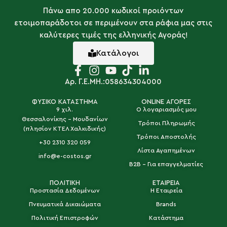
Πάνω απο 20.000 κωδικοί προιόντων
ετοιμοπαράδοτοι σε περιμένουν στα ράφια μας στις
καλύτερες τιμές της ελληνικής Αγοράς!
Κατάλογοι
Αρ. Γ.Ε.ΜΗ.:058634304000
ΦΥΣΙΚΟ ΚΑΤΑΣΤΗΜΑ
ONLINE ΑΓΟΡΕΣ
9 χιλ.
Ο λογαριασμός μου
Θεσσαλονίκης - Μουδανίων
Τρόποι Πληρωμής
(πλησίον ΚΤΕΛ Χαλκιδικής)
Τρόποι Αποστολής
+30 2310 320 059
Λίστα Αγαπημένων
info@e-costos.gr
B2B - Για επαγγελματίες
ΠΟΛΙΤΙΚΗ
ΕΤΑΙΡΕΙΑ
Προστασία Δεδομένων
Η Εταιρεία
Πνευματικά Δικαιώματα
Brands
Πολιτική Επιστροφών
Κατάστημα