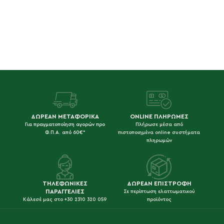
ΔΩΡΕΑΝ ΜΕΤΑΦΟΡΙΚΑ
ONLINE ΠΛΗΡΩΜΕΣ
Για πραγματοποίηση αγορών προ
Πλήρωσε μέσα από
Φ.Π.Α. από 60€*
πιστοποιημένα online συστήματα
πληρωμών
ΤΗΛΕΦΩΝΙΚΕΣ
ΔΩΡΕΑΝ ΕΠΙΣΤΡΟΦΗ
ΠΑΡΑΓΓΕΛΙΕΣ
Σε περίπτωση ελαττωματικού
Κάλεσέ μας στο +30 2310 320 059
προϊόντος