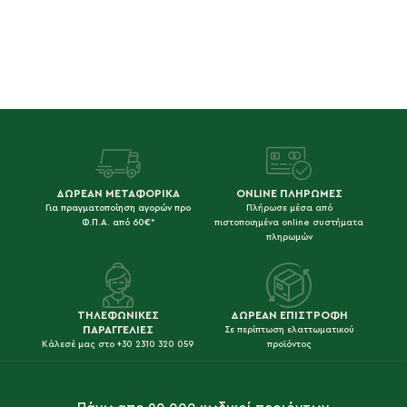
ΔΩΡΕΑΝ ΜΕΤΑΦΟΡΙΚΑ
ONLINE ΠΛΗΡΩΜΕΣ
Για πραγματοποίηση αγορών προ
Πλήρωσε μέσα από
Φ.Π.Α. από 60€*
πιστοποιημένα online συστήματα
πληρωμών
ΤΗΛΕΦΩΝΙΚΕΣ
ΔΩΡΕΑΝ ΕΠΙΣΤΡΟΦΗ
ΠΑΡΑΓΓΕΛΙΕΣ
Σε περίπτωση ελαττωματικού
Κάλεσέ μας στο +30 2310 320 059
προϊόντος