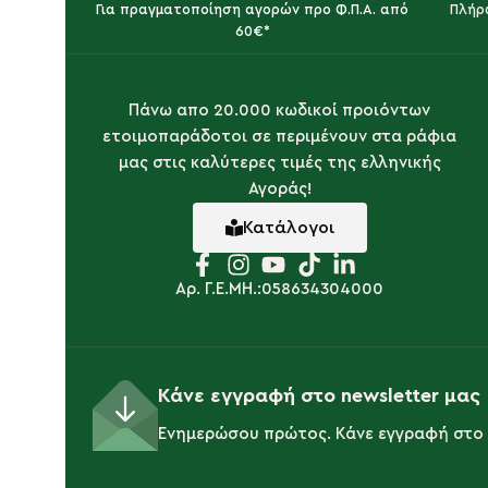
Για πραγματοποίηση αγορών προ Φ.Π.Α. από
Πλήρ
60€*
Πάνω απο 20.000 κωδικοί προιόντων
ετοιμοπαράδοτοι σε περιμένουν στα ράφια
μας στις καλύτερες τιμές της ελληνικής
Αγοράς!
Κατάλογοι
Αρ. Γ.Ε.ΜΗ.:058634304000
Κάνε εγγραφή στο newsletter μας
Ενημερώσου πρώτος. Κάνε εγγραφή στο 