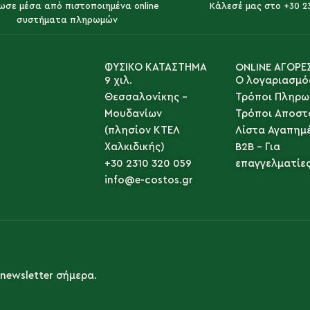
ωσε μέσα από πιστοποιημένα online
Κάλεσέ μας στο +30 2
συστήματα πληρωμών
ΦΥΣΙΚΟ ΚΑΤΑΣΤΗΜΑ
ONLINE ΑΓΟΡΕ
9 χιλ.
Ο λογαριασμό
Θεσσαλονίκης -
Τρόποι Πληρω
Μουδανίων
Τρόποι Αποστ
(πλησίον ΚΤΕΛ
Λίστα Αγαπημ
Χαλκιδικής)
B2B - Για
+30 2310 320 059
επαγγελματίε
info@e-costos.gr
newsletter σήμερα.