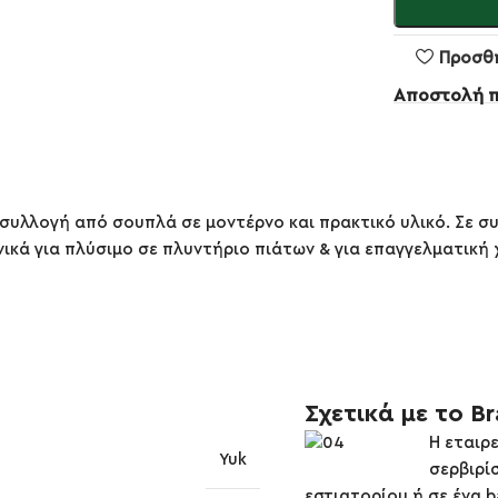
Προσθ
Αποστολή 
 συλλογή από σουπλά σε μοντέρνο και πρακτικό υλικό. Σε σ
ανικά για πλύσιμο σε πλυντήριο πιάτων & για επαγγελματική 
Σχετικά με το B
Η εταιρ
Yuk
σερβιρί
εστιατορίου ή σε ένα b