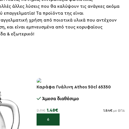
λλές άλλες λύσεις που θα καλύψουν τις ανάγκες ακόμα
ύ επαγγελματία! Τα προϊόντα της είναι
αγγελματική χρήση από ποιοτικά υλικά που αντέχουν
εση, και είναι εμπνευσμένα από τους κορυφαίους
άδα & εξωτερικό!
Καράφα Γυάλινη Athos 50cl 65350
-30%
Άμεσα διαθέσιμο
1.48
€
2.11
€
1.84
€
με ΦΠΑ
Προσθήκη στο καλάθι