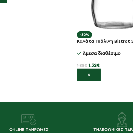
-30%
Κανάτα Γυάλινη Bistrot 5
Άμεσα διαθέσιμο
1.32
€
1.88
€
Προσθήκη στο καλάθι
ONLINE ΠΛΗΡΩΜΕΣ
ΤΗΛΕΦΩΝΙΚΕΣ ΠΑΡ