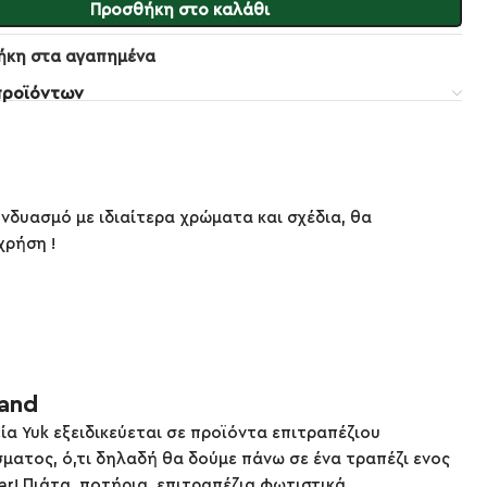
Προσθήκη στο καλάθι
ήκη στα αγαπημένα
προϊόντων
υνδυασμό με ιδιαίτερα χρώματα και σχέδια, θα
χρήση !
rand
εία Yuk εξειδικεύεται σε προϊόντα επιτραπέζιου
σματος, ό,τι δηλαδή θα δούμε πάνω σε ένα τραπέζι ενος
ar! Πιάτα, ποτήρια, επιτραπέζια φωτιστικά,