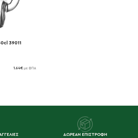
0cl 39011
1.64
€
με ΦΠΑ
ΑΓΓΕΛΙΕΣ
ΔΩΡΕΑΝ ΕΠΙΣΤΡΟΦΗ