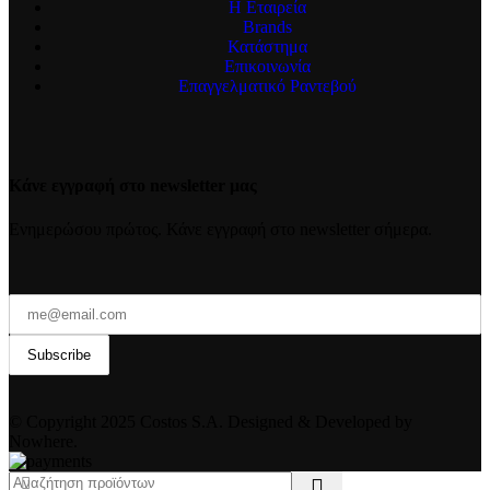
Η Εταιρεία
Brands
Κατάστημα
Επικοινωνία
Επαγγελματικό Ραντεβού
Κάνε εγγραφή στο newsletter μας
Ενημερώσου πρώτος. Κάνε εγγραφή στο newsletter σήμερα.
© Copyright 2025 Costos S.A. Designed & Developed by
Nowhere.