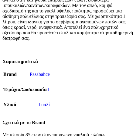
μπουκαλιών/κανάτων/καραφακίων. Με τον απλό, κομψό
σχεδιασμό της και το γυαλί υψηλής ποιότητας, προσφέρει μια
αίσθηση πολυτέλειας στην τραπεζαρία σας. Με χωρητικότητα 1
λίτρου, είναι ιδανική για το σερβίρισμα αγαπημένων ποτών σας,
όπως κρασί, νερό, αναψυκτικά. Αποτελεί ένα πολυχρηστικό
αξεσουάρ που θα προσθέσει στυλ και κομψότητα στην καθημερινή
διατροφή σας.
Χαρακτηριστικά
Brand
Pasabahce
Τεμάχια/Συσκευασία
1
Υλικό
Γυαλί
Σχετικά με το Brand
Με ιστορία 85 ετών στην παραγωγή γυαλιού, πλήρως