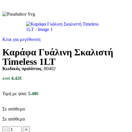
Κλικ για μεγέθυνση
Καράφα Γυάλινη Σκαλιστή
Timeless 1LT
Κωδικός προϊόντος
: 80402
4.42
€
4.91
€
Τιμή με φπα:
5.48
€
Σε απόθεμα
Σε απόθεμα