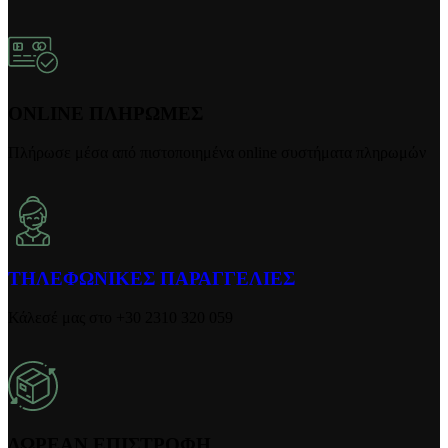
ONLINE ΠΛΗΡΩΜΕΣ
Πλήρωσε μέσα από πιστοποιημένα online συστήματα πληρωμών
ΤΗΛΕΦΩΝΙΚΕΣ ΠΑΡΑΓΓΕΛΙΕΣ
Κάλεσέ μας στο +30 2310 320 059
ΔΩΡΕΑΝ ΕΠΙΣΤΡΟΦΗ