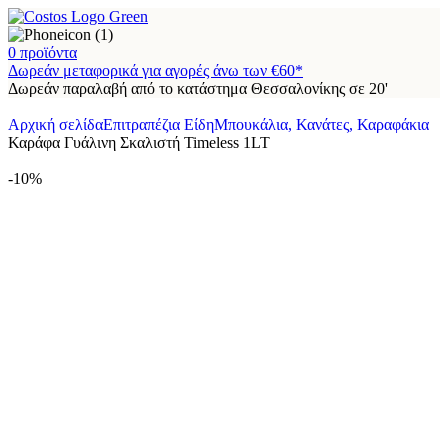
0
προϊόντα
Δωρεάν μεταφορικά για αγορές άνω των €60*
Δωρεάν παραλαβή από το κατάστημα Θεσσαλονίκης σε 20'
Αρχική σελίδα
Επιτραπέζια Είδη
Μπουκάλια, Κανάτες, Καραφάκια
Καράφα Γυάλινη Σκαλιστή Timeless 1LT
-10%