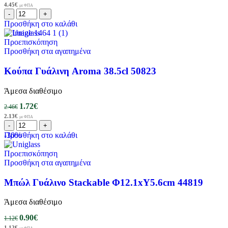
4.45
€
με ΦΠΑ
Προσθήκη στο καλάθι
Προεπισκόπηση
Προσθήκη στα αγαπημένα
Κούπα Γυάλινη Aroma 38.5cl 50823
Άμεσα διαθέσιμο
1.72
€
2.46
€
2.13
€
με ΦΠΑ
-30%
Προσθήκη στο καλάθι
Προεπισκόπηση
Προσθήκη στα αγαπημένα
Μπώλ Γυάλινο Stackable Φ12.1xΥ5.6cm 44819
Άμεσα διαθέσιμο
0.90
€
1.12
€
1.12
€