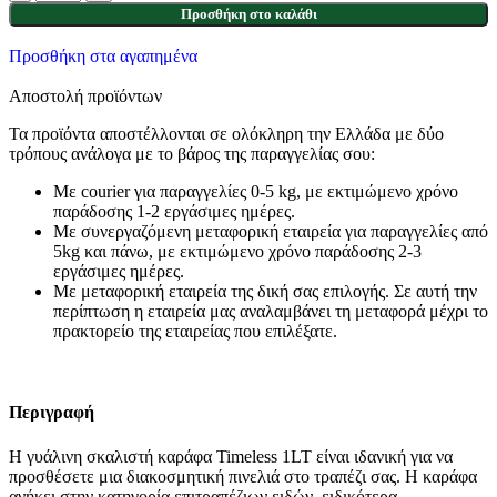
Προσθήκη στο καλάθι
Προσθήκη στα αγαπημένα
Αποστολή προϊόντων
Τα προϊόντα αποστέλλονται σε ολόκληρη την Ελλάδα με δύο
τρόπους ανάλογα με το βάρος της παραγγελίας σου:
Με courier για παραγγελίες 0-5 kg, με εκτιμώμενο χρόνο
παράδοσης 1-2 εργάσιμες ημέρες.
Με συνεργαζόμενη μεταφορική εταιρεία για παραγγελίες από
5kg και πάνω, με εκτιμώμενο χρόνο παράδοσης 2-3
εργάσιμες ημέρες.
Με μεταφορική εταιρεία της δική σας επιλογής. Σε αυτή την
περίπτωση η εταιρεία μας αναλαμβάνει τη μεταφορά μέχρι το
πρακτορείο της εταιρείας που επιλέξατε.
Περιγραφή
Η γυάλινη σκαλιστή καράφα Timeless 1LT είναι ιδανική για να
προσθέσετε μια διακοσμητική πινελιά στο τραπέζι σας. Η καράφα
ανήκει στην κατηγορία επιτραπέζιων ειδών, ειδικότερα