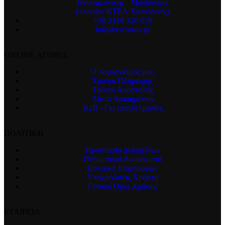
Θεσσαλονίκης - Μουδανίων
(πλησίον ΚΤΕΛ Χαλκιδικής)
+30 2310 320 059
info@e-costos.gr
ONLINE ΑΓΟΡΕΣ
Ο λογαριασμός μου
Τρόποι Πληρωμής
Τρόποι Αποστολής
Λίστα Αγαπημένων
B2B - Για επαγγελματίες
ΠΟΛΙΤΙΚΗ
Προστασία Δεδομένων
Πνευματικά Δικαιώματα
Πολιτική Επιστροφών
Υποχρεώσεις Χρήστη
Γενικοί Όροι Χρήσης
ΕΤΑΙΡΕΙΑ