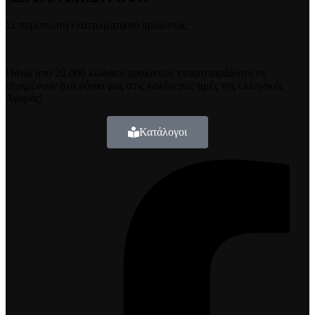
Σε περίπτωση ελαττωματικού προϊόντος
Πάνω απο 20.000 κωδικοί προιόντων ετοιμοπαράδοτοι σε
περιμένουν στα ράφια μας στις καλύτερες τιμές της ελληνικής
Αγοράς!
Κατάλογοι