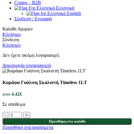
Costos – Β2Β
Ελληνικά
English
Σύνδεση / Εγγραφή
Καλάθι Αγορών
Κλείσιμο
Σύνδεση
Κλείσιμο
Δεν έχετε ακόμη λογαριασμό;
Δημιουργία λογαριασμού
Καράφα Γυάλινη Σκαλιστή Timeless 1LT
4.42
€
4.91
€
Σε απόθεμα
Προσθήκη στο καλάθι
Προσθήκη στα αγαπημένα