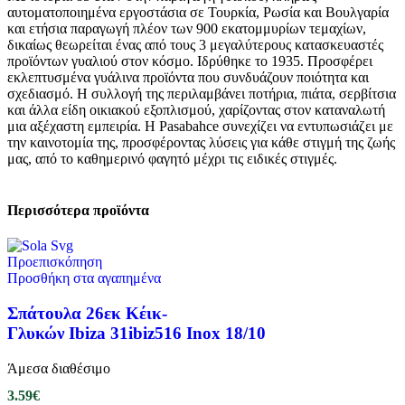
αυτοματοποιημένα εργοστάσια σε Τουρκία, Ρωσία και Βουλγαρία
και ετήσια παραγωγή πλέον των 900 εκατομμυρίων τεμαχίων,
δικαίως θεωρείται ένας από τους 3 μεγαλύτερους κατασκευαστές
προϊόντων γυαλιού στον κόσμο. Ιδρύθηκε το 1935. Προσφέρει
εκλεπτυσμένα γυάλινα προϊόντα που συνδυάζουν ποιότητα και
σχεδιασμό. Η συλλογή της περιλαμβάνει ποτήρια, πιάτα, σερβίτσια
και άλλα είδη οικιακού εξοπλισμού, χαρίζοντας στον καταναλωτή
μια αξέχαστη εμπειρία. Η Pasabahce συνεχίζει να εντυπωσιάζει με
την καινοτομία της, προσφέροντας λύσεις για κάθε στιγμή της ζωής
μας, από το καθημερινό φαγητό μέχρι τις ειδικές στιγμές.
Περισσότερα προϊόντα
Προεπισκόπηση
Προσθήκη στα αγαπημένα
Σπάτουλα 26εκ Κέικ-
Γλυκών Ibiza 31ibiz516 Inox 18/10
Άμεσα διαθέσιμο
3.59
€