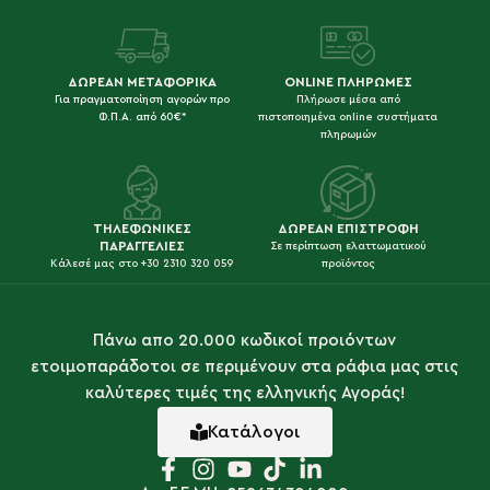
ΔΩΡΕΑΝ ΜΕΤΑΦΟΡΙΚΑ
ONLINE ΠΛΗΡΩΜΕΣ
Για πραγματοποίηση αγορών προ
Πλήρωσε μέσα από
Φ.Π.Α. από 60€*
πιστοποιημένα online συστήματα
πληρωμών
ΤΗΛΕΦΩΝΙΚΕΣ
ΔΩΡΕΑΝ ΕΠΙΣΤΡΟΦΗ
ΠΑΡΑΓΓΕΛΙΕΣ
Σε περίπτωση ελαττωματικού
Κάλεσέ μας στο +30 2310 320 059
προϊόντος
Πάνω απο 20.000 κωδικοί προιόντων
ετοιμοπαράδοτοι σε περιμένουν στα ράφια μας στις
καλύτερες τιμές της ελληνικής Αγοράς!
Κατάλογοι