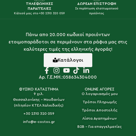
ΤΗΛΕΦΩΝΙΚΕΣ
ΔΩΡΕΑΝ ΕΠΙΣΤΡΟΦΗ
ΠΑΡΑΓΓΕΛΙΕΣ
Σε περίπτωση ελαττωματικού
Κάλεσέ μας στο +30 2310 320 059
προϊόντος
Πάνω απο 20.000 κωδικοί προιόντων
ετοιμοπαράδοτοι σε περιμένουν στα ράφια μας στις
καλύτερες τιμές της ελληνικής Αγοράς!
Κατάλογοι
Αρ. Γ.Ε.ΜΗ.:058634304000
ΦΥΣΙΚΟ ΚΑΤΑΣΤΗΜΑ
ONLINE ΑΓΟΡΕΣ
9 χιλ.
Ο λογαριασμός μου
Θεσσαλονίκης - Μουδανίων
Τρόποι Πληρωμής
(πλησίον ΚΤΕΛ Χαλκιδικής)
Τρόποι Αποστολής
+30 2310 320 059
Λίστα Αγαπημένων
info@e-costos.gr
B2B - Για επαγγελματίες