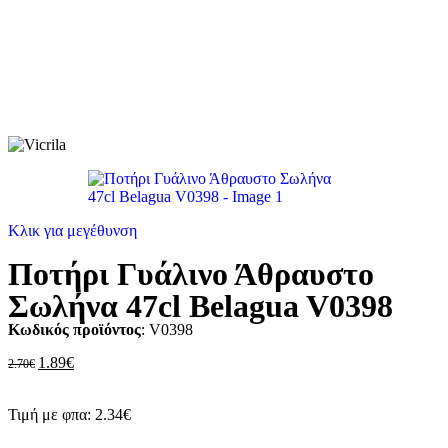
Κλικ για μεγέθυνση
Ποτήρι Γυάλινο Άθραυστο
Σωλήνα 47cl Belagua V0398
Κωδικός προϊόντος
: V0398
1.89
€
2.70
€
Τιμή με φπα:
2.34
€