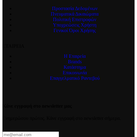
Προστασία Δεδομένων
Πνευματικά Δικαιώματα
Πολιτική Επιστροφών
Υποχρεώσεις Χρήστη
Γενικοί Όροι Χρήσης
ΕΤΑΙΡΕΙΑ
Η Εταιρεία
Brands
Κατάστημα
Επικοινωνία
Επαγγελματικό Ραντεβού
Κάνε εγγραφή στο newsletter μας
Ενημερώσου πρώτος. Κάνε εγγραφή στο newsletter σήμερα.