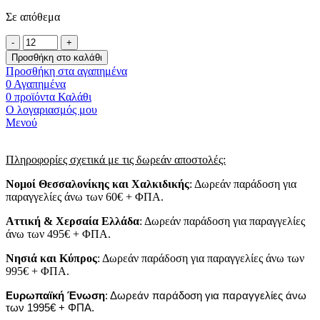
Σε απόθεμα
Προσθήκη στο καλάθι
Προσθήκη στα αγαπημένα
0
Αγαπημένα
0
προϊόντα
Καλάθι
Ο λογαριασμός μου
Μενού
Πληροφορίες σχετικά με τις δωρεάν αποστολές:
Νομοί Θεσσαλονίκης και Χαλκιδικής
: Δωρεάν παράδοση για
παραγγελίες άνω των 60€ + ΦΠΑ.
Αττική & Χερσαία Ελλάδα
: Δωρεάν παράδοση για παραγγελίες
άνω των 495€ + ΦΠΑ.
Νησιά
και
Κύπρος
: Δωρεάν παράδοση για παραγγελίες άνω των
995€ + ΦΠΑ.
Ευρωπαϊκή Ένωση
: Δωρεάν παράδοση για παραγγελίες άνω
των 1995€ + ΦΠΑ.