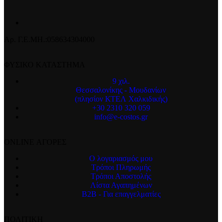
Αρ. Γ.Ε.ΜΗ.:058634304000
ΦΥΣΙΚΟ ΚΑΤΑΣΤΗΜΑ
9 χιλ.
Θεσσαλονίκης - Μουδανίων
(πλησίον ΚΤΕΛ Χαλκιδικής)
+30 2310 320 059
info@e-costos.gr
ONLINE ΑΓΟΡΕΣ
Ο λογαριασμός μου
Τρόποι Πληρωμής
Τρόποι Αποστολής
Λίστα Αγαπημένων
B2B - Για επαγγελματίες
ΠΟΛΙΤΙΚΗ