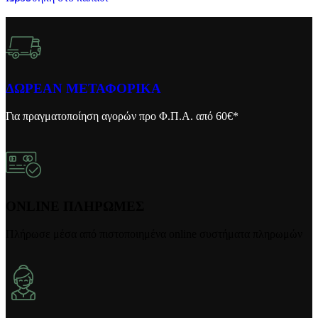
ΔΩΡΕΑΝ ΜΕΤΑΦΟΡΙΚΑ
Για πραγματοποίηση αγορών προ Φ.Π.Α. από 60€*
ONLINE ΠΛΗΡΩΜΕΣ
Πλήρωσε μέσα από πιστοποιημένα online συστήματα πληρωμών