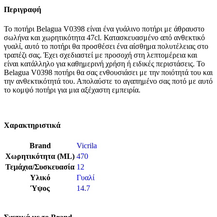
Περιγραφή
Το ποτήρι Belagua V0398 είναι ένα γυάλινο ποτήρι με άθραυστο
σωλήνα και χωρητικότητα 47cl. Κατασκευασμένο από ανθεκτικό
γυαλί, αυτό το ποτήρι θα προσθέσει ένα αίσθημα πολυτέλειας στο
τραπέζι σας. Έχει σχεδιαστεί με προσοχή στη λεπτομέρεια και
είναι κατάλληλο για καθημερινή χρήση ή ειδικές περιστάσεις. Το
Belagua V0398 ποτήρι θα σας ενθουσιάσει με την ποιότητά του και
την ανθεκτικότητά του. Απολαύστε το αγαπημένο σας ποτό με αυτό
το κομψό ποτήρι για μια αξέχαστη εμπειρία.
Χαρακτηριστικά
Brand
Vicrila
Χωρητικότητα (ML)
470
Τεμάχια/Συσκευασία
12
Υλικό
Γυαλί
Ύψος
14.7