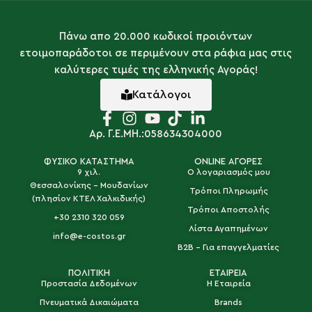
Πάνω απο 20.000 κωδικοί προιόντων
ετοιμοπαράδοτοι σε περιμένουν στα ράφια μας στις
καλύτερες τιμές της ελληνικής Αγοράς!
Κατάλογοι
Αρ. Γ.Ε.ΜΗ.:058634304000
ΦΥΣΙΚΟ ΚΑΤΑΣΤΗΜΑ
ONLINE ΑΓΟΡΕΣ
9 χιλ.
Ο λογαριασμός μου
Θεσσαλονίκης - Μουδανίων
Τρόποι Πληρωμής
(πλησίον ΚΤΕΛ Χαλκιδικής)
Τρόποι Αποστολής
+30 2310 320 059
Λίστα Αγαπημένων
info@e-costos.gr
B2B - Για επαγγελματίες
ΠΟΛΙΤΙΚΗ
ΕΤΑΙΡΕΙΑ
Προστασία Δεδομένων
Η Εταιρεία
Πνευματικά Δικαιώματα
Brands