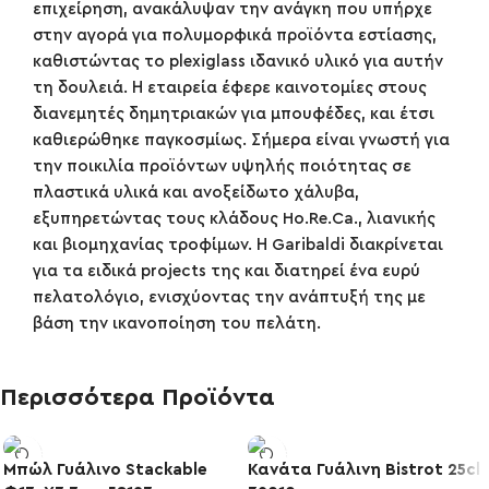
επιχείρηση, ανακάλυψαν την ανάγκη που υπήρχε
στην αγορά για πολυμορφικά προϊόντα εστίασης,
καθιστώντας το plexiglass ιδανικό υλικό για αυτήν
τη δουλειά. Η εταιρεία έφερε καινοτομίες στους
διανεμητές δημητριακών για μπουφέδες, και έτσι
καθιερώθηκε παγκοσμίως. Σήμερα είναι γνωστή για
την ποικιλία προϊόντων υψηλής ποιότητας σε
πλαστικά υλικά και ανοξείδωτο χάλυβα,
εξυπηρετώντας τους κλάδους Ho.Re.Ca., λιανικής
και βιομηχανίας τροφίμων. Η Garibaldi διακρίνεται
για τα ειδικά projects της και διατηρεί ένα ευρύ
πελατολόγιο, ενισχύοντας την ανάπτυξή της με
βάση την ικανοποίηση του πελάτη.
Περισσότερα Προϊόντα
Μπώλ Γυάλινο Stackable
Κανάτα Γυάλινη Bistrot 25cl
-20%
-30%